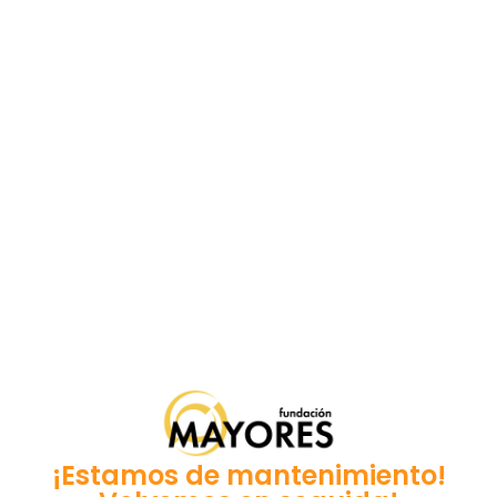
¡Estamos de mantenimiento!